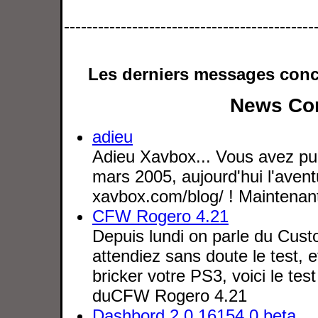
--------------------------------------------
Les derniers messages conce
News Con
adieu
Adieu Xavbox... Vous avez pu
mars 2005, aujourd'hui l'avent
xavbox.com/blog/ ! Maintenant 
CFW Rogero 4.21
Depuis lundi on parle du Cus
attendiez sans doute le test, e
bricker votre PS3, voici le test
duCFW Rogero 4.21
Dashbord 2.0.16154.0 beta