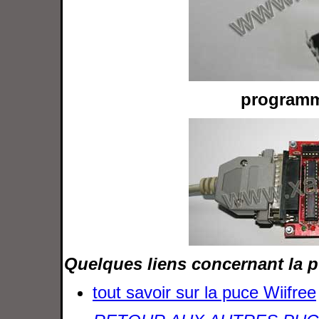
programm
Quelques liens concernant la p
tout savoir sur la puce Wiifree