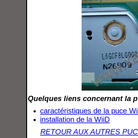
Quelques liens concernant la p
caractéristiques de la puce Wi
installation de la WiiD
RETOUR AUX AUTRES PUC