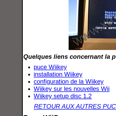
Quelques liens concernant la p
puce Wiikey
installation Wiikey
configuration de la Wiikey
Wiikey sur les nouvelles Wii
Wiikey setup disc 1.2
RETOUR AUX AUTRES PUC