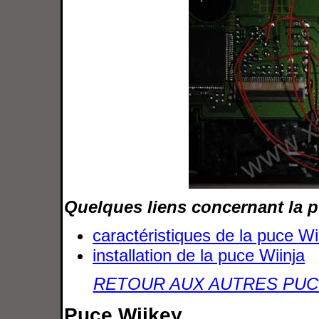
Quelques liens concernant la p
caractéristiques de la puce Wi
installation de la puce Wiinja
RETOUR AUX AUTRES PUC
Puce Wiikey