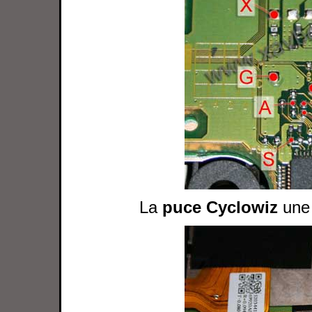
La
puce Cyclowiz
une 